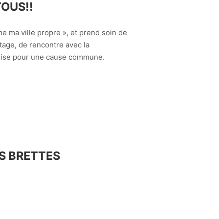
OUS!!
me ma ville propre », et prend soin de
tage, de rencontre avec la
ilise pour une cause commune.
S BRETTES