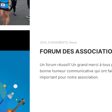
2025
,
EVENEMENTS
,
News
FORUM DES ASSOCIATI
Un forum réussi!! Un grand merci à tous p
bonne humeur communicative qui ont fai
important pour notre association.