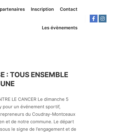
 partenaires
Inscription
Contact
Les évènements
E : TOUS ENSEMBLE
MUNE
TRE LE CANCER Le dimanche 5
y pour un événement sportif,
 Entrepreneurs du Coudray-Montceaux
ien et de notre commune. Le départ
 sous le signe de l’engagement et de