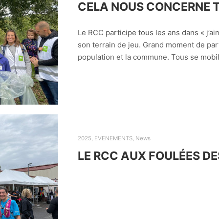
CELA NOUS CONCERNE T
Le RCC participe tous les ans dans « j’ai
son terrain de jeu. Grand moment de par
population et la commune. Tous se mob
2025
,
EVENEMENTS
,
News
LE RCC AUX FOULÉES DE