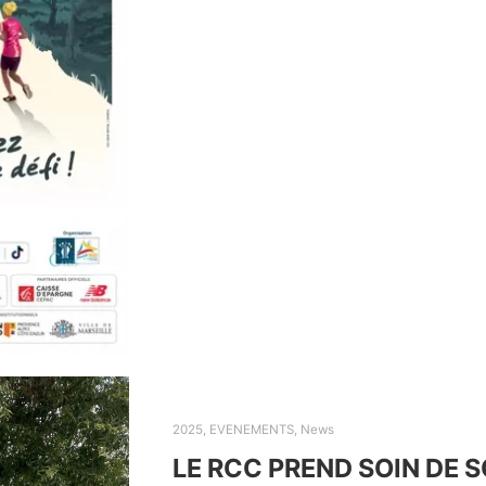
2025
,
EVENEMENTS
,
News
LE RCC PREND SOIN DE S