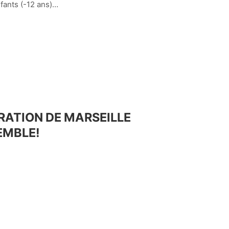
ants (-12 ans)…
ARATION DE MARSEILLE
EMBLE!