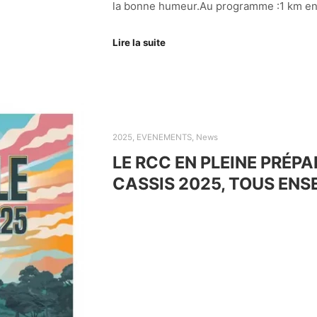
la bonne humeur.Au programme :1 km enf
Lire la suite
2025
,
EVENEMENTS
,
News
LE RCC EN PLEINE PRÉP
CASSIS 2025, TOUS ENS