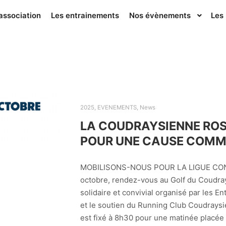
’association
Les entrainements
Nos évènements
Les
2025
,
EVENEMENTS
,
News
LA COUDRAYSIENNE ROS
POUR UNE CAUSE COM
MOBILISONS-NOUS POUR LA LIGUE CON
octobre, rendez-vous au Golf du Coudra
solidaire et convivial organisé par les
et le soutien du Running Club Coudrays
est fixé à 8h30 pour une matinée placée