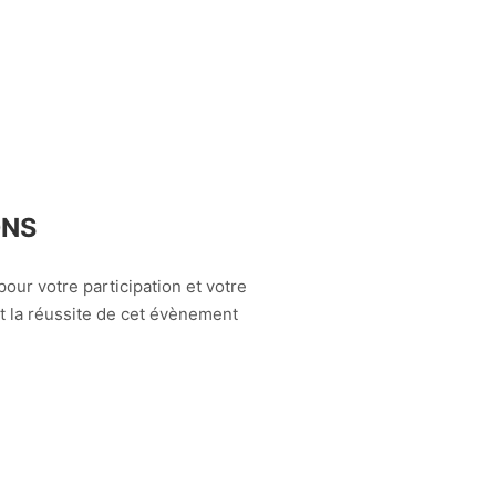
ONS
our votre participation et votre
t la réussite de cet évènement