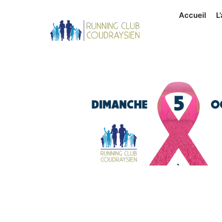
Accueil
L